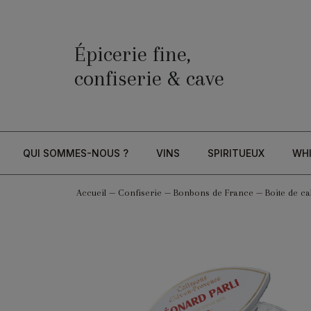
Épicerie fine,
confiserie & cave
QUI SOMMES-NOUS ?
VINS
SPIRITUEUX
WH
Accueil
—
Confiserie
—
Bonbons de France
—
Boite de ca