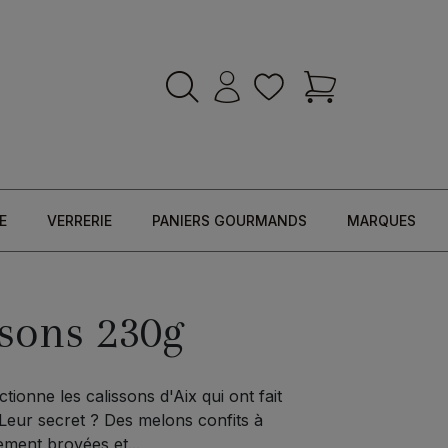
E
VERRERIE
PANIERS GOURMANDS
MARQUES
ssons 230g
ctionne les calissons d'Aix qui ont fait
 Leur secret ? Des melons confits à
ment broyées et...