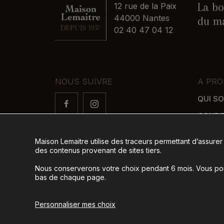
La bo
12 rue de la Paix
44000 Nantes
du ma
02 40 47 04 12
NOUS SUIVRE
A PRO
QUI S
CONDI
FAQ
Maison Lemaitre utilise des traceurs permettant d’assurer
LIVRAI
des contenus provenant de sites tiers.
MODES
Nous conserverons votre choix pendant 6 mois. Vous pour
bas de chaque page.
© 2026
Tous droits réservés -
Ag
Personnaliser mes choix