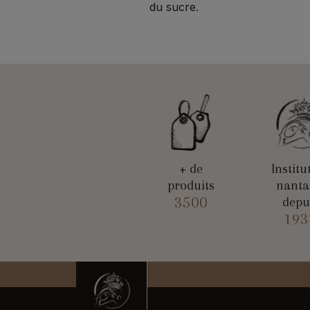
du sucre.
+ de
Institu
produits
nanta
3500
depu
193