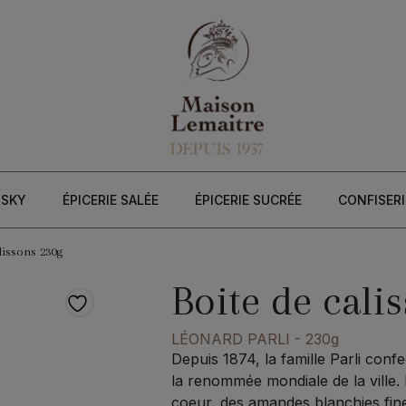
ISKY
ÉPICERIE SALÉE
ÉPICERIE SUCRÉE
CONFISERI
lissons 230g
Boite de cali
LÉONARD PARLI
- 230g
Depuis 1874, la famille Parli confe
la renommée mondiale de la ville.
coeur, des amandes blanchies fine