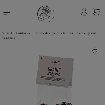
Accueil
—
Confiserie
—
Chocolats et pâtes à tartiner
—
Sachet grains
d’arômes