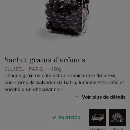
Sachet grains d’arômes
CLUIZEL - PARIS -
- 150g
Chaque grain de café est un arabica rare du brésil,
cueilli près de Salvador de Bahia, lentement torréfié et
enrobé d'un chocolat noir.
Voir plus de détails
EN STOCK
Livraison
Click &