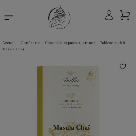
Accueil
—
Confiserie
—
Chocolats et pâtes à tartiner
—
Tablette au lait –
Masala Chaï