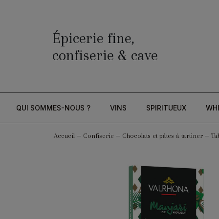
Épicerie fine,
confiserie & cave
QUI SOMMES-NOUS ?
VINS
SPIRITUEUX
WH
Accueil
—
Confiserie
—
Chocolats et pâtes à tartiner
—
Ta