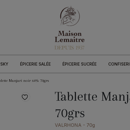
ISKY
ÉPICERIE SALÉE
ÉPICERIE SUCRÉE
CONFISERI
blette Manjari noir 64% 70grs
Tablette Man
70grs
VALRHONA
- 70g