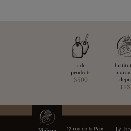
+ de
Institu
produits
nanta
3500
depu
193
La bo
12 rue de la Paix