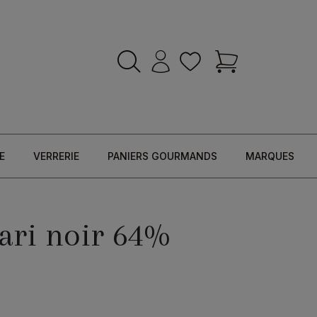
E
VERRERIE
PANIERS GOURMANDS
MARQUES
jari noir 64%