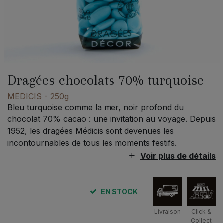
Dragées chocolats 70% turquoise
MEDICIS
- 250g
Bleu turquoise comme la mer, noir profond du
chocolat 70% cacao : une invitation au voyage. Depuis
1952, les dragées Médicis sont devenues les
incontournables de tous les moments festifs.
Voir plus de détails
EN STOCK
Livraison
Click &
Collect