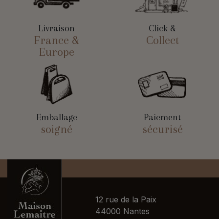
Livraison
Click &
France &
Collect
Europe
Emballage
Paiement
soigné
sécurisé
12 rue de la Paix
44000 Nantes