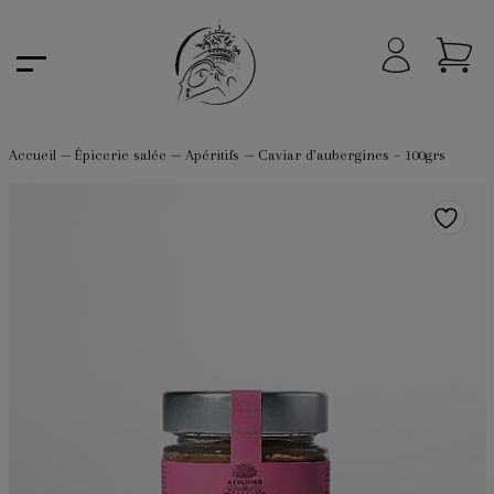
Accueil
—
Épicerie salée
—
Apéritifs
—
Caviar d’aubergines – 100grs