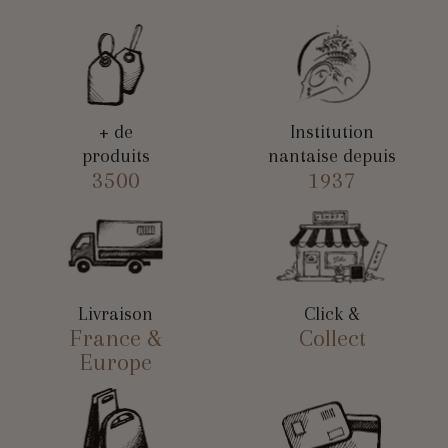
+ de
Institution
produits
nantaise depuis
3500
1937
Livraison
Click &
France &
Collect
Europe