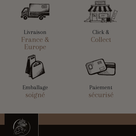
Livraison
Click &
France &
Collect
Europe
Emballage
Paiement
soigné
sécurisé