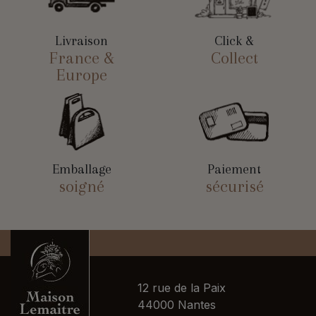
Livraison
Click &
France &
Collect
Europe
Emballage
Paiement
soigné
sécurisé
12 rue de la Paix
44000 Nantes