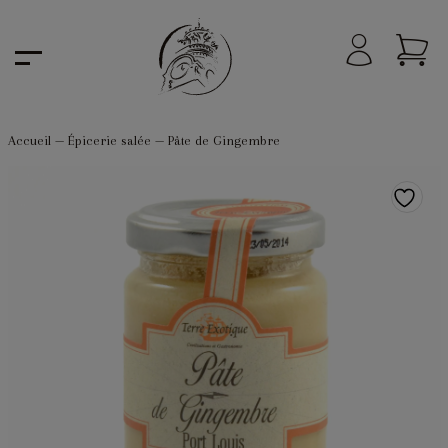
Accueil
—
Épicerie salée
—
Pâte de Gingembre