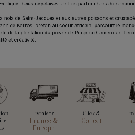
xotique, baies népalaises, ont un parfum hors du commun qu
x noix de Saint-Jacques et aux autres poissons et crustacé
ann de Kerros, breton au coeur africain, parcourt le mond
rte de la plantation du poivre de Penja au Cameroun, Terr
ité et créativité.
tion
Livraison
Click &
Emb
France &
Collect
s
ise
Europe
is