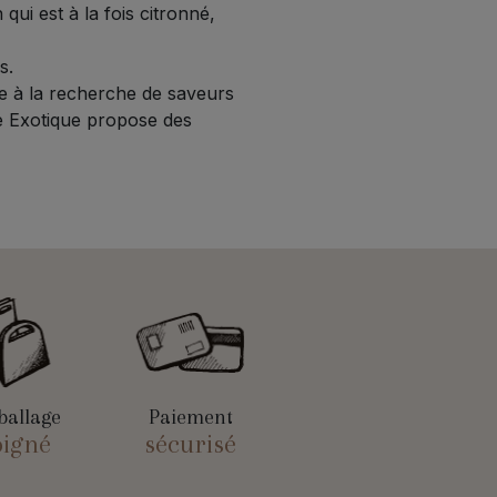
i est à la fois citronné,
s.
e à la recherche de saveurs
e Exotique propose des
allage
Paiement
oigné
sécurisé