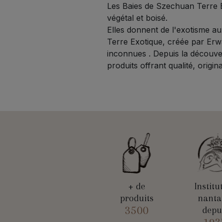
Les Baies de Szechuan Terre E
végétal et boisé.
Elles donnent de l'exotisme au
Terre Exotique, créée par Erw
inconnues . Depuis la découve
produits offrant qualité, original
+ de
Institu
produits
nanta
3500
depu