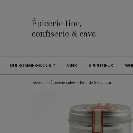
Épicerie fine,
confiserie & cave
QUI SOMMES-NOUS ?
VINS
SPIRITUEUX
WH
Accueil
—
Épicerie salée
—
Baie de Szechuan