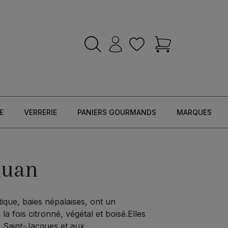
E
VERRERIE
PANIERS GOURMANDS
MARQUES
huan
que, baies népalaises, ont un
 fois citronné, végétal et boisé.Elles
 Saint-Jacques et aux...