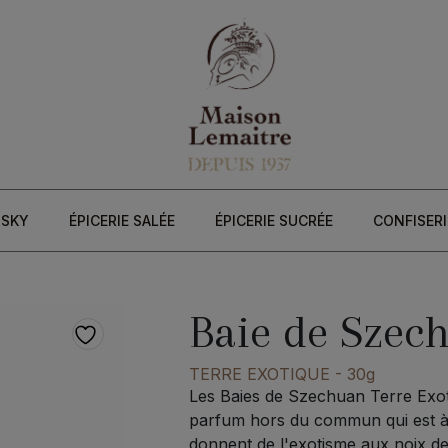
ISKY
ÉPICERIE SALÉE
ÉPICERIE SUCRÉE
CONFISERI
Baie de Szec
TERRE EXOTIQUE
- 30g
Les Baies de Szechuan Terre Exoti
parfum hors du commun qui est à la
donnent de l'exotisme aux noix de