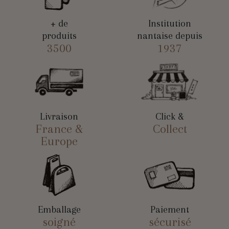
+ de
Institution
produits
nantaise depuis
3500
1937
Livraison
Click &
France &
Collect
Europe
Emballage
Paiement
soigné
sécurisé