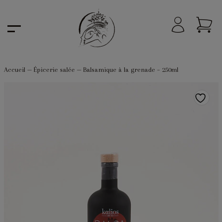
Accueil
—
Épicerie salée
—
Balsamique à la grenade – 250ml