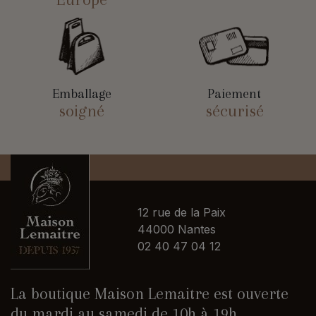
Emballage
Paiement
soigné
sécurisé
12 rue de la Paix
44000 Nantes
02 40 47 04 12
La boutique Maison Lemaitre est ouverte
du mardi au samedi de 10h à 19h.