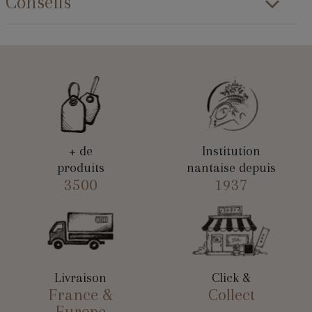
Conseils
+ de
Institution
produits
nantaise depuis
3500
1937
Livraison
Click &
France &
Collect
Europe