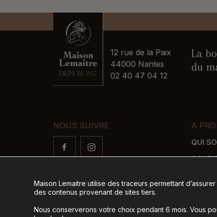
La bo
12 rue de la Paix
44000 Nantes
du ma
02 40 47 04 12
NOUS SUIVRE
A PRO
QUI S
CONDI
FAQ
Maison Lemaitre utilise des traceurs permettant d’assurer
LIVRAI
des contenus provenant de sites tiers.
MODES
Nous conserverons votre choix pendant 6 mois. Vous pour