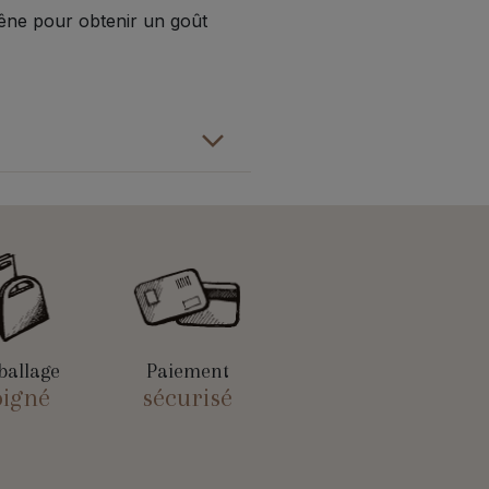
chêne pour obtenir un goût
allage
Paiement
oigné
sécurisé