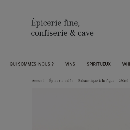
Épicerie fine,
confiserie & cave
QUI SOMMES-NOUS ?
VINS
SPIRITUEUX
WH
Accueil
—
Épicerie salée
—
Balsamique à la figue – 250ml