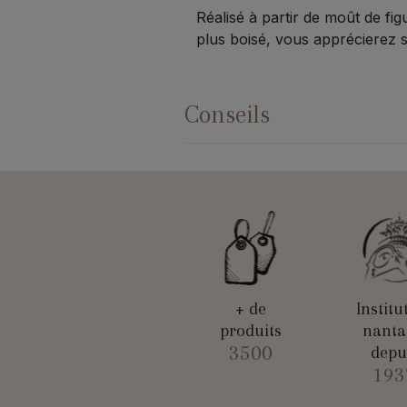
Réalisé à partir de moût de fig
plus boisé, vous apprécierez 
Conseils
+ de
Institu
produits
nanta
3500
depu
193