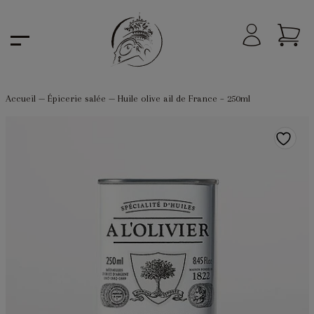
Accueil
—
Épicerie salée
—
Huile olive ail de France – 250ml