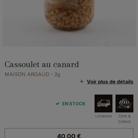
Cassoulet au canard
MAISON ARGAUD
- 2g
Voir plus de détails
EN STOCK
Livraison
Click &
Collect
40,00
€