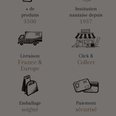
+ de
Institution
produits
nantaise depuis
3500
1937
Livraison
Click &
France &
Collect
Europe
Emballage
Paiement
soigné
sécurisé