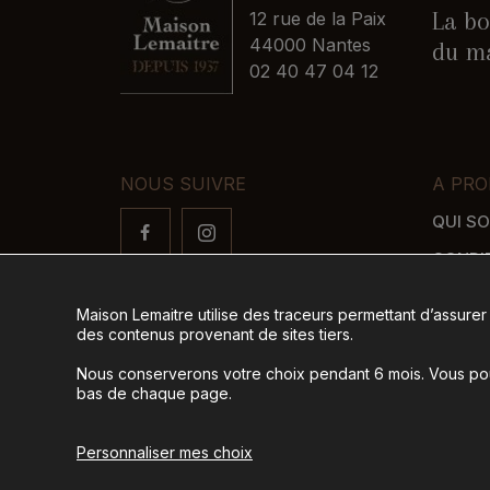
La bo
12 rue de la Paix
44000 Nantes
du ma
02 40 47 04 12
NOUS SUIVRE
A PRO
QUI S
CONDI
FAQ
Maison Lemaitre utilise des traceurs permettant d’assurer
LIVRAI
des contenus provenant de sites tiers.
MODES
Nous conserverons votre choix pendant 6 mois. Vous pour
bas de chaque page.
© 2026
Tous droits réservés -
Ag
Personnaliser mes choix