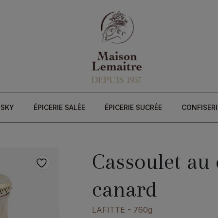
ISKY
ÉPICERIE SALÉE
ÉPICERIE SUCRÉE
CONFISERI
Cassoulet au 
canard
LAFITTE
- 760g