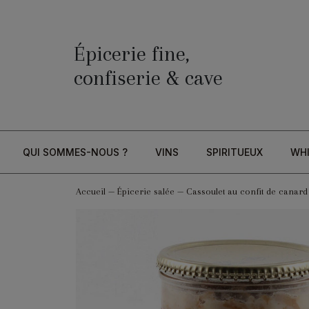
Épicerie fine,
confiserie & cave
QUI SOMMES-NOUS ?
VINS
SPIRITUEUX
WH
Accueil
—
Épicerie salée
—
Cassoulet au confit de canard