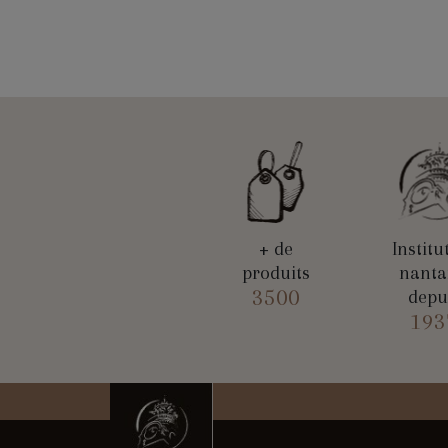
+ de
Institu
produits
nanta
3500
depu
193