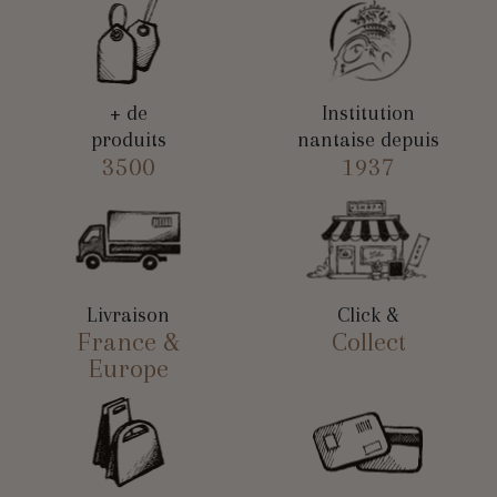
+ de
Institution
produits
nantaise depuis
3500
1937
Livraison
Click &
France &
Collect
Europe