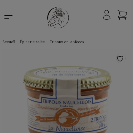
Accueil
—
Épicerie salée
—
Tripoux en 2 pièces