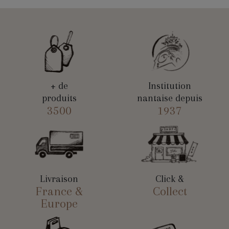
+ de
Institution
produits
nantaise depuis
3500
1937
Livraison
Click &
France &
Collect
Europe