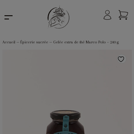
Accueil
—
Épicerie sucrée
—
Gelée extra de thé Marco Polo – 240 g