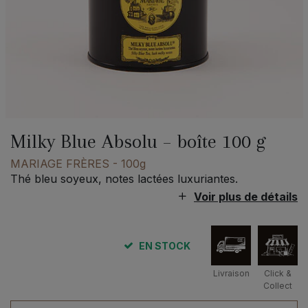
Milky Blue Absolu – boîte 100 g
MARIAGE FRÈRES
- 100g
Thé bleu soyeux, notes lactées luxuriantes.
Voir plus de détails
EN STOCK
Livraison
Click &
Collect