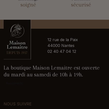
soigné
sécurisé
12 rue de la Paix
44000 Nantes
02 40 47 04 12
La boutique Maison Lemaitre est ouverte
du mardi au samedi de 10h à 19h.
Nous contacter
NOUS SUIVRE