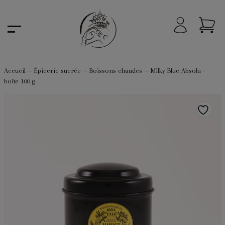
Accueil
—
Épicerie sucrée
—
Boissons chaudes
—
Milky Blue Absolu –
boîte 100 g