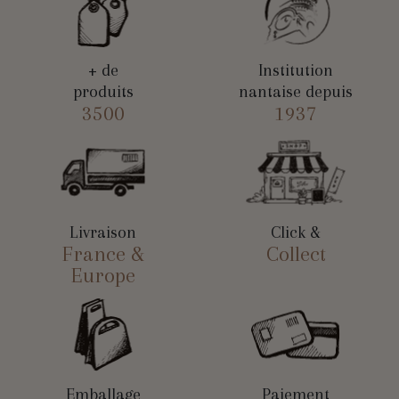
+ de
Institution
produits
nantaise depuis
3500
1937
Livraison
Click &
France &
Collect
Europe
Emballage
Paiement