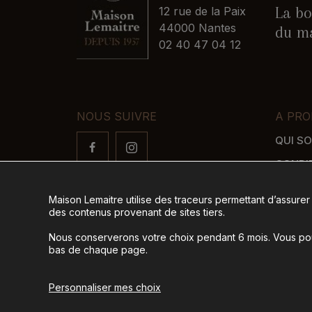
La bo
12 rue de la Paix
44000 Nantes
du ma
02 40 47 04 12
NOUS SUIVRE
A PRO
QUI S
CONDI
FAQ
Maison Lemaitre utilise des traceurs permettant d’assurer
LIVRAI
des contenus provenant de sites tiers.
MODES
Nous conserverons votre choix pendant 6 mois. Vous pour
bas de chaque page.
© 2026
Tous droits réservés -
Ag
Personnaliser mes choix