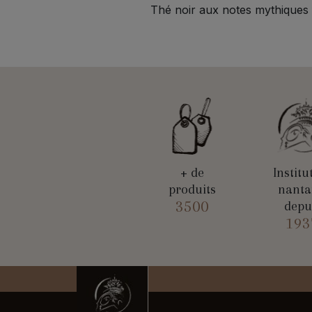
Thé noir aux notes mythiques 
+ de
Institu
produits
nanta
3500
depu
193