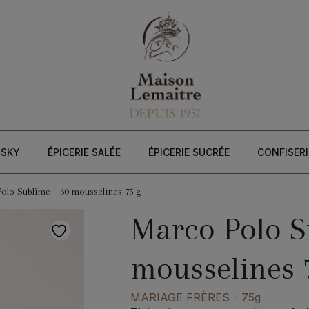
ISKY
ÉPICERIE SALÉE
ÉPICERIE SUCRÉE
CONFISERI
olo Sublime – 30 mousselines 75 g
Marco Polo S
mousselines 
MARIAGE FRÈRES
- 75g