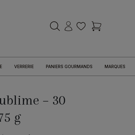
E
VERRERIE
PANIERS GOURMANDS
MARQUES
ublime – 30
75 g