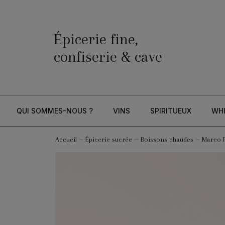
Épicerie fine,
confiserie & cave
QUI SOMMES-NOUS ?
VINS
SPIRITUEUX
WH
Accueil
—
Épicerie sucrée
—
Boissons chaudes
—
Marco P