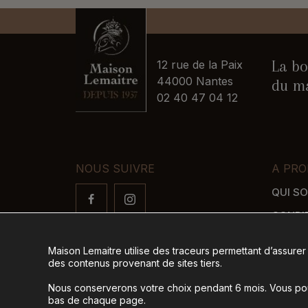
La bo
12 rue de la Paix
44000 Nantes
du ma
02 40 47 04 12
NOUS SUIVRE
A PRO
QUI S
CONDI
FAQ
Maison Lemaitre utilise des traceurs permettant d’assurer
LIVRAI
des contenus provenant de sites tiers.
MODES
Nous conserverons votre choix pendant 6 mois. Vous pour
bas de chaque page.