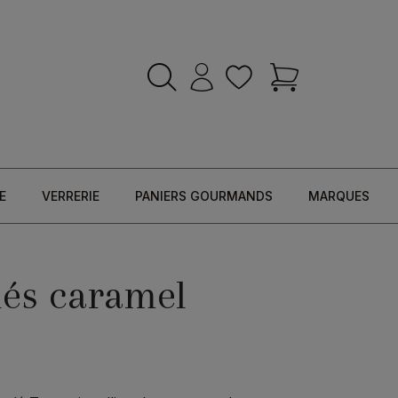
E
VERRERIE
PANIERS GOURMANDS
MARQUES
lés caramel