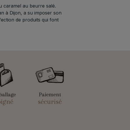
u caramel au beurre salé.
an à Dijon, a su imposer son
fection de produits qui font
allage
Paiement
oigné
sécurisé