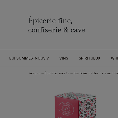
Épicerie fine,
confiserie & cave
QUI SOMMES-NOUS ?
VINS
SPIRITUEUX
WH
Accueil
—
Épicerie sucrée
—
Les Bons Sablés caramel beu