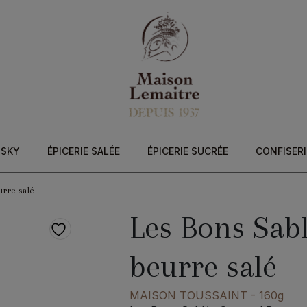
ISKY
ÉPICERIE SALÉE
ÉPICERIE SUCRÉE
CONFISERI
rre salé
Les Bons Sab
beurre salé
MAISON TOUSSAINT
- 160g