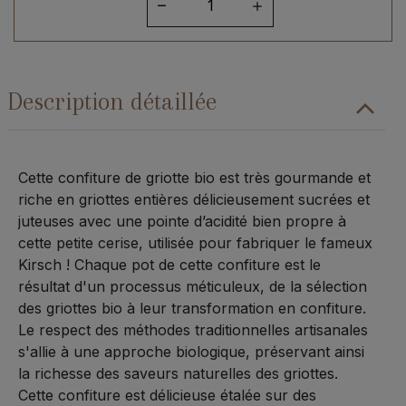
de
Confiture
de
Griotte
Description détaillée
bio
350grs
Cette confiture de griotte bio est très gourmande et
riche en griottes entières délicieusement sucrées et
juteuses avec une pointe d’acidité bien propre à
cette petite cerise, utilisée pour fabriquer le fameux
Kirsch ! Chaque pot de cette confiture est le
résultat d'un processus méticuleux, de la sélection
des griottes bio à leur transformation en confiture.
Le respect des méthodes traditionnelles artisanales
s'allie à une approche biologique, préservant ainsi
la richesse des saveurs naturelles des griottes.
Cette confiture est délicieuse étalée sur des