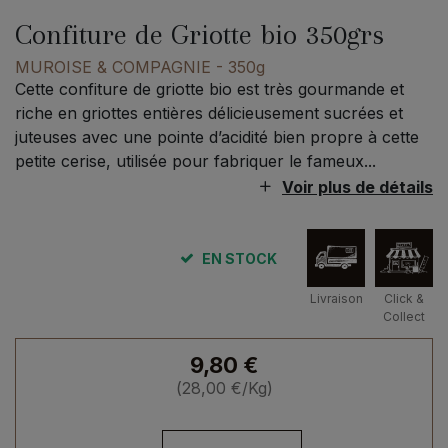
Confiture de Griotte bio 350grs
MUROISE & COMPAGNIE
- 350g
Cette confiture de griotte bio est très gourmande et
riche en griottes entières délicieusement sucrées et
juteuses avec une pointe d’acidité bien propre à cette
petite cerise, utilisée pour fabriquer le fameux...
Voir plus de détails
EN STOCK
Livraison
Click &
Collect
9,80
€
(
28,00
€
/Kg)
quantité