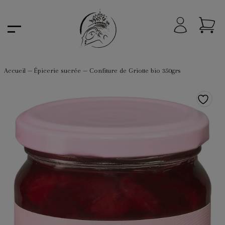
Accueil
—
Épicerie sucrée
—
Confiture de Griotte bio 350grs