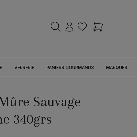
E
VERRERIE
PANIERS GOURMANDS
MARQUES
 Mûre Sauvage
ne 340grs