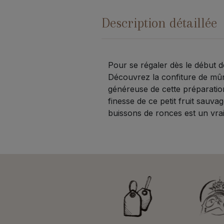
Description détaillée
Pour se régaler dès le début de
Découvrez la confiture de mûr
généreuse de cette préparation
finesse de ce petit fruit sauv
buissons de ronces est un vrai 