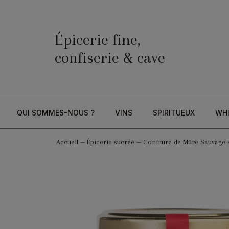
Épicerie fine,
confiserie & cave
QUI SOMMES-NOUS ?
VINS
SPIRITUEUX
WH
Accueil
—
Épicerie sucrée
—
Confiture de Mûre Sauvage 