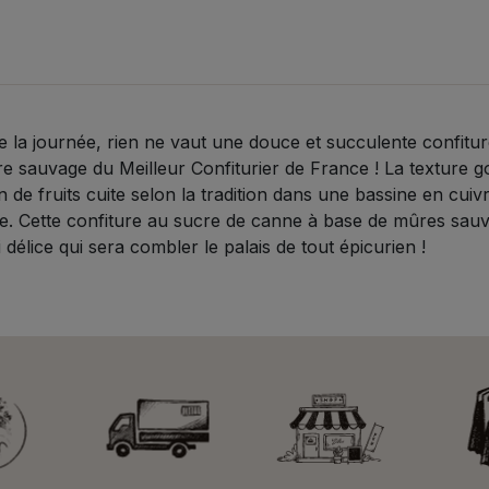
ca
340
 la journée, rien ne vaut une douce et succulente confiture 
e sauvage du Meilleur Confiturier de France ! La texture g
 de fruits cuite selon la tradition dans une bassine en cuiv
age. Cette confiture au sucre de canne à base de mûres sauv
délice qui sera combler le palais de tout épicurien !