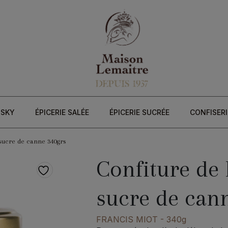
ISKY
ÉPICERIE SALÉE
ÉPICERIE SUCRÉE
CONFISERI
sucre de canne 340grs
Confiture de
sucre de can
FRANCIS MIOT
- 340g