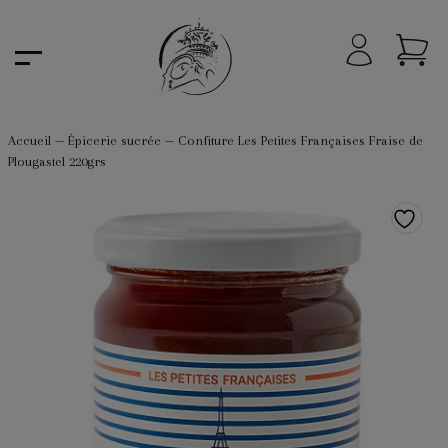
Accueil
—
Épicerie sucrée
—
Confiture Les Petites Françaises Fraise de
Plougastel 220grs