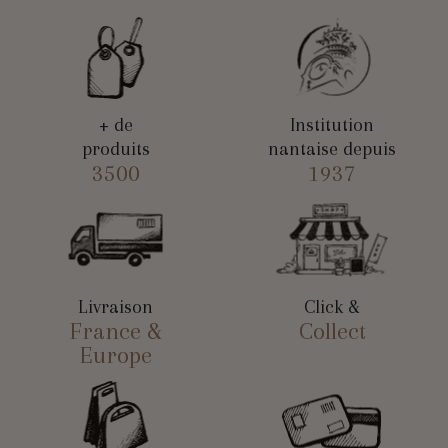
+ de
Institution
produits
nantaise depuis
3500
1937
Livraison
Click &
France &
Collect
Europe