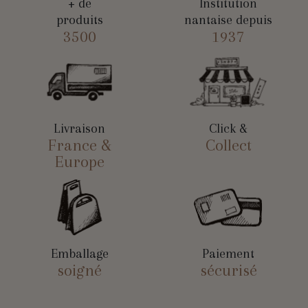
+ de
Institution
produits
nantaise depuis
3500
1937
Livraison
Click &
France &
Collect
Europe
Emballage
Paiement
soigné
sécurisé