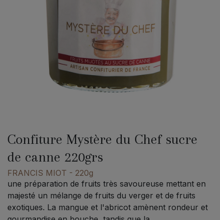
Confiture Mystère du Chef sucre
de canne 220grs
FRANCIS MIOT
- 220g
une préparation de fruits très savoureuse mettant en
majesté un mélange de fruits du verger et de fruits
exotiques. La mangue et l'abricot amènent rondeur et
gourmandise en bouche, tandis que la...