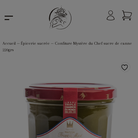
Accueil
—
Épicerie sucrée
—
Confiture Mystère du Chef sucre de canne
220grs