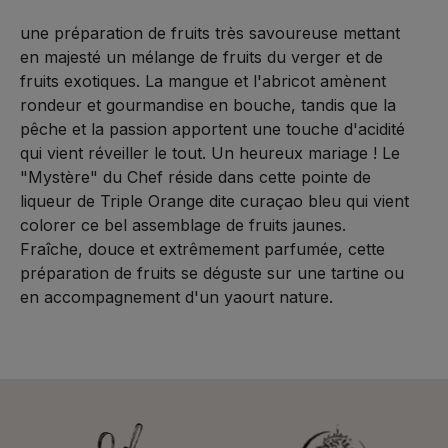
canne
une préparation de fruits très savoureuse mettant
220grs
en majesté un mélange de fruits du verger et de
fruits exotiques. La mangue et l'abricot amènent
rondeur et gourmandise en bouche, tandis que la
pêche et la passion apportent une touche d'acidité
qui vient réveiller le tout. Un heureux mariage ! Le
"Mystère" du Chef réside dans cette pointe de
liqueur de Triple Orange dite curaçao bleu qui vient
colorer ce bel assemblage de fruits jaunes.
Fraîche, douce et extrêmement parfumée, cette
préparation de fruits se déguste sur une tartine ou
en accompagnement d'un yaourt nature.