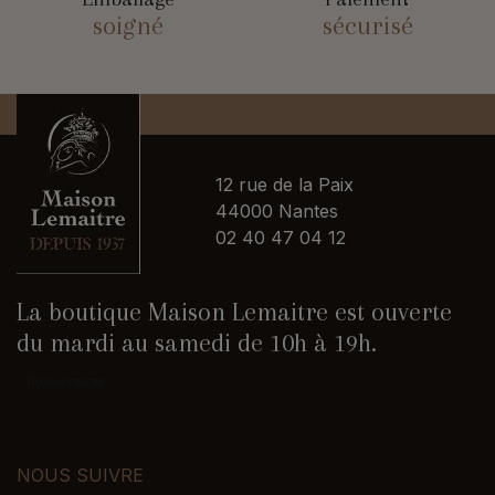
soigné
sécurisé
12 rue de la Paix
44000 Nantes
02 40 47 04 12
La boutique Maison Lemaitre est ouverte
du mardi au samedi de 10h à 19h.
Nous contacter
NOUS SUIVRE