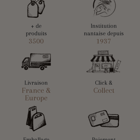
+ de
Institution
produits
nantaise depuis
3500
1937
Livraison
Click &
France &
Collect
Europe
Emballage
Paiement