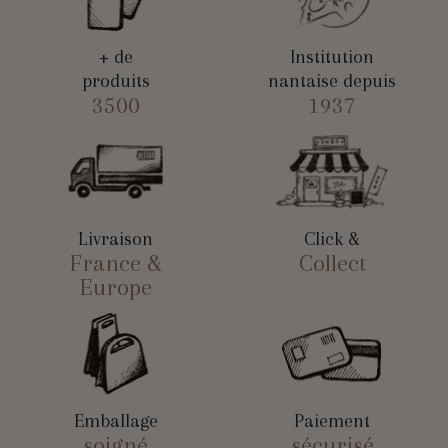
+ de
Institution
produits
nantaise depuis
3500
1937
Livraison
Click &
France &
Collect
Europe
Emballage
Paiement
soigné
sécurisé