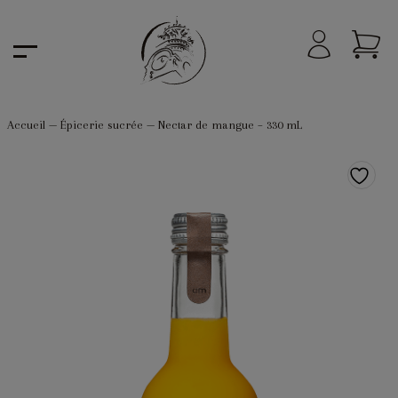
Accueil
—
Épicerie sucrée
—
Nectar de mangue – 330 mL