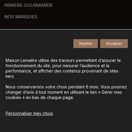
PANIERS GOURMANDS
NOS MARQUES
Rejeter
Accepter
© 2026
Tous droits réservés -
Agence de communication Nantes B17
-
Mentions légales
-
Maison Lemaitre utilise des traceurs permettant d’assurer le
fonctionnement du site, pour mesurer l’audience et la
Gestion des données personnelles
-
performance, et afficher des contenus provenant de sites
Gérer mes cookies
tiers.
Nous conserverons votre choix pendant 6 mois. Vous pourrez
changer d’avis à tout moment en utilisant le lien « Gérer mes
La vente d’alcool est interdite aux mineurs - L’abus
cookies » en bas de chaque page.
d’alcool est dangereux pour la santé, à consommer
avec modération
Personnaliser mes choix
Ajouter au panier