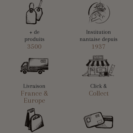
+ de
Institution
produits
nantaise depuis
3500
1937
Livraison
Click &
France &
Collect
Europe