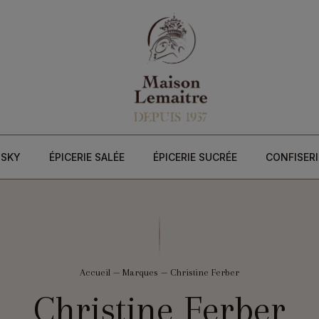
ISKY
ÉPICERIE SALÉE
ÉPICERIE SUCRÉE
CONFISERI
Accueil
—
Marques
—
Christine Ferber
Christine Ferber