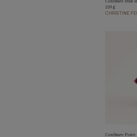
Confiture fruit 
220 g
CHRISTINE F
Confiture Poire