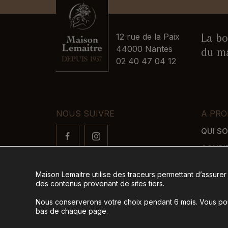
La bo
12 rue de la Paix
44000 Nantes
du ma
02 40 47 04 12
NOUS SUIVRE
A PRO
QUI S
CONDI
FAQ
Maison Lemaitre utilise des traceurs permettant d’assurer
LIVRAI
des contenus provenant de sites tiers.
MODES
Nous conserverons votre choix pendant 6 mois. Vous pour
bas de chaque page.