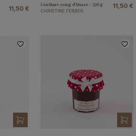
Confiture coing d’Alsace – 220 g
11,50
€
11,50
€
CHRISTINE FERBER