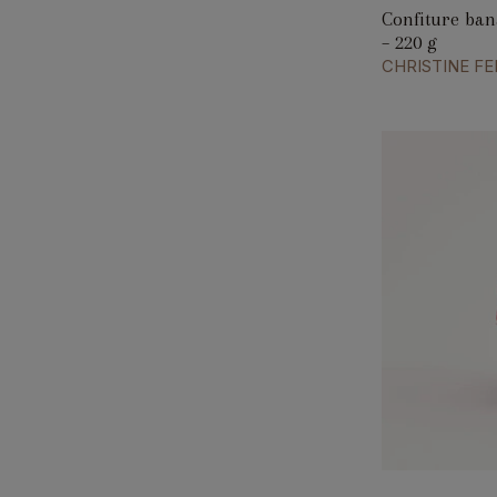
Confiture ban
– 220 g
CHRISTINE F