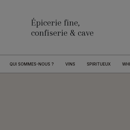
Épicerie fine,
confiserie & cave
QUI SOMMES-NOUS ?
VINS
SPIRITUEUX
WH