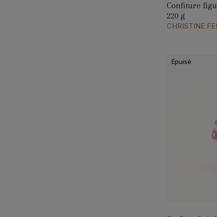
Confiture figu
220 g
CHRISTINE F
Épuisé