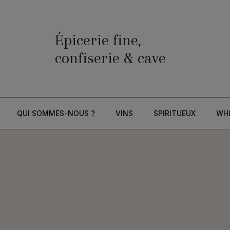
Épicerie fine,
confiserie & cave
QUI SOMMES-NOUS ?
VINS
SPIRITUEUX
WH