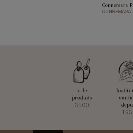
Connemara P
CONNEMARA
+ de
Institu
produits
nanta
3500
depu
193