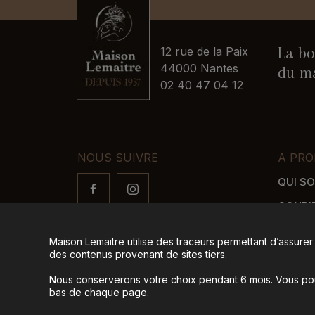
La bo
12 rue de la Paix
44000 Nantes
du ma
02 40 47 04 12
NOUS SUIVRE
A PRO
QUI S
CONDI
FAQ
Maison Lemaitre utilise des traceurs permettant d’assurer
LIVRAI
des contenus provenant de sites tiers.
MODES
Nous conserverons votre choix pendant 6 mois. Vous pour
bas de chaque page.