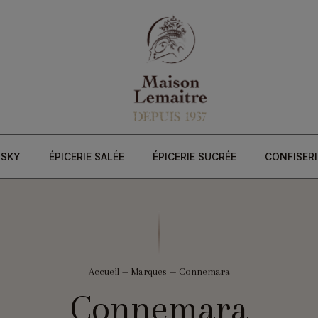
ISKY
ÉPICERIE SALÉE
ÉPICERIE SUCRÉE
CONFISERI
Accueil
—
Marques
—
Connemara
Connemara