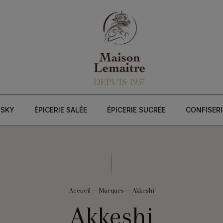
ISKY
ÉPICERIE SALÉE
ÉPICERIE SUCRÉE
CONFISERI
Accueil
—
Marques
—
Akkeshi
Akkeshi