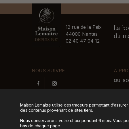
La bo
12 rue de la Paix
44000 Nantes
du ma
02 40 47 04 12
NOUS SUIVRE
A PRO
QUI S
CONDI
FAQ
Maison Lemaitre utilise des traceurs permettant d’assurer
LIVRAI
des contenus provenant de sites tiers.
MODES
Nous conserverons votre choix pendant 6 mois. Vous pour
bas de chaque page.