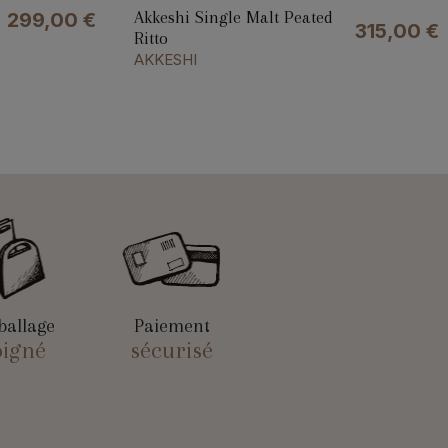
Akkeshi Single Malt Peated
299,00
€
315,00
€
Ritto
AKKESHI
allage
Paiement
oigné
sécurisé