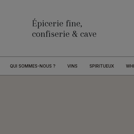
Épicerie fine,
confiserie & cave
QUI SOMMES-NOUS ?
VINS
SPIRITUEUX
WH