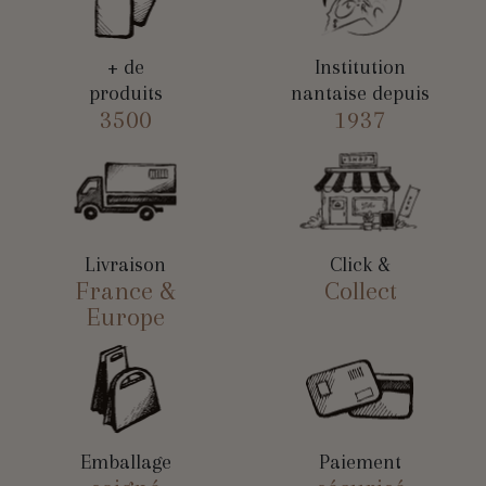
+ de
Institution
produits
nantaise depuis
3500
1937
Livraison
Click &
France &
Collect
Europe
Emballage
Paiement