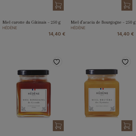
Miel carotte du Gâtinais – 250 g
Miel d’acacia de Bourgogne – 250 g
HÉDÈNE
HÉDÈNE
14,40
€
14,40
€