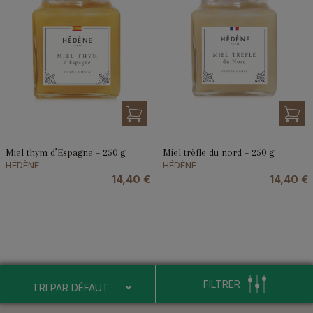
Miel thym d’Espagne – 250 g
Miel trèfle du nord – 250 g
HÉDÈNE
HÉDÈNE
14,40
€
14,40
€
FILTRER