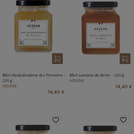
Miel rhododendron des Pyrénées –
Miel sarrasin du Berry – 250 g
250 g
HÉDÈNE
HÉDÈNE
14,40
€
14,40
€