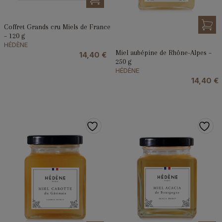
Coffret Grands cru Miels de France
– 120 g
HÉDÈNE
Miel aubépine de Rhône-Alpes –
14,40
€
250 g
HÉDÈNE
14,40
€