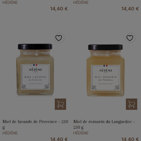
HÉDÈNE
HÉDÈNE
14,40
€
14,40
€
Miel de lavande de Provence – 250
Miel de romarin du Languedoc –
g
250 g
HÉDÈNE
HÉDÈNE
14,40
€
14,40
€