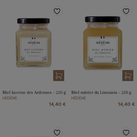
Miel luzerne des Ardennes – 250 g
Miel mûrier du Limousin – 250 g
HÉDÈNE
HÉDÈNE
14,40
€
14,40
€