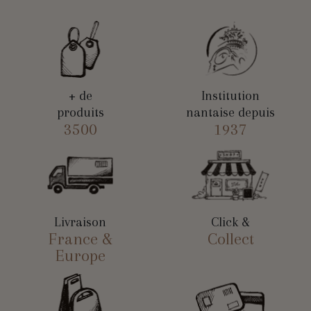
+ de
Institution
produits
nantaise depuis
3500
1937
Livraison
Click &
France &
Collect
Europe