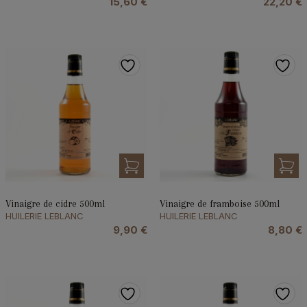
15,60
€
22,20
€
Vinaigre de cidre 500ml
Vinaigre de framboise 500ml
HUILERIE LEBLANC
HUILERIE LEBLANC
9,90
€
8,80
€