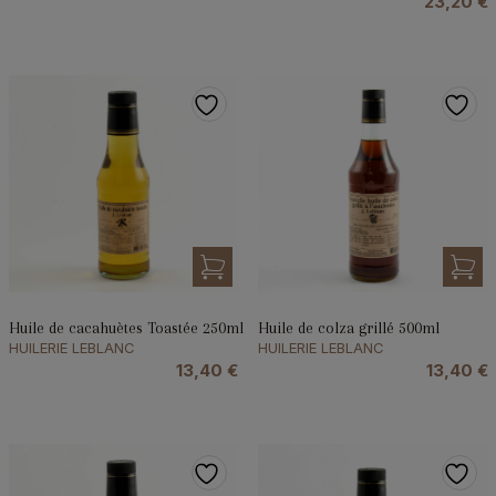
23,20
€
Huile de cacahuètes Toastée 250ml
Huile de colza grillé 500ml
HUILERIE LEBLANC
HUILERIE LEBLANC
13,40
€
13,40
€