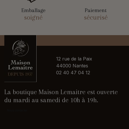
Emballage
Paiement
soigné
sécurisé
12 rue de la Paix
44000 Nantes
02 40 47 04 12
La boutique Maison Lemaitre est ouverte
du mardi au samedi de 10h à 19h.
Nous contacter