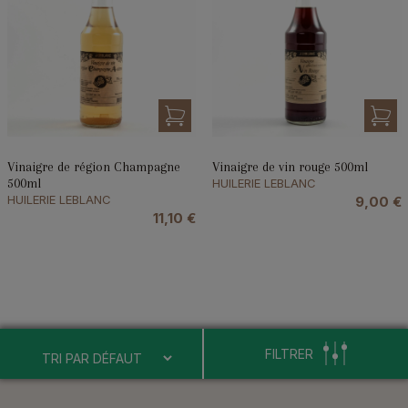
Vinaigre de région Champagne
Vinaigre de vin rouge 500ml
500ml
HUILERIE LEBLANC
HUILERIE LEBLANC
9,00
€
11,10
€
FILTRER