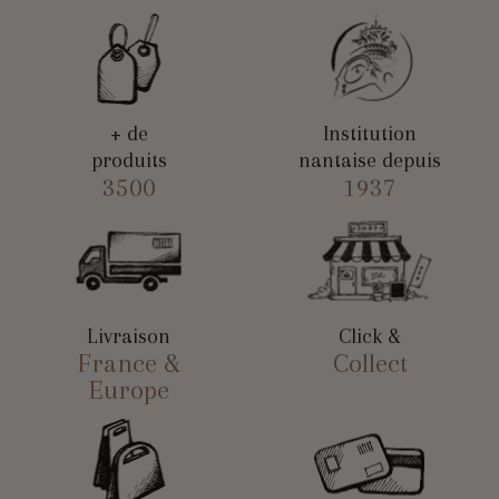
+ de
Institution
produits
nantaise depuis
3500
1937
Livraison
Click &
France &
Collect
Europe