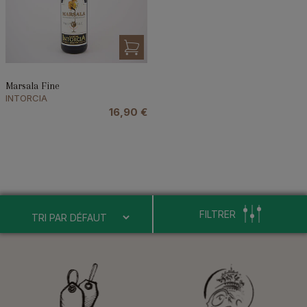
Marsala Fine
INTORCIA
16,90
€
FILTRER