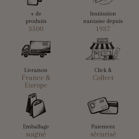
+ de
Institution
produits
nantaise depuis
3500
1937
Livraison
Click &
France &
Collect
Europe
Emballage
Paiement
soigné
sécurisé