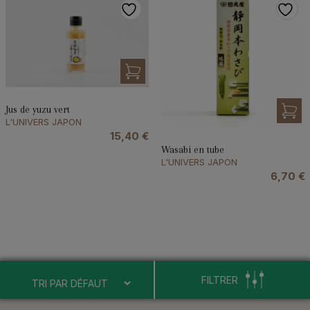
Jus de yuzu vert
L'UNIVERS JAPON
15,40
€
Wasabi en tube
L'UNIVERS JAPON
6,70
€
FILTRER