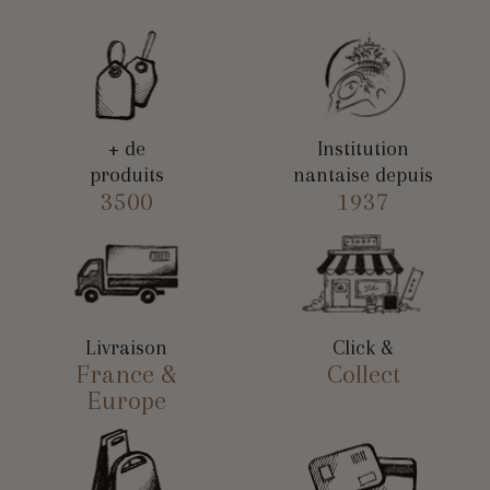
+ de
Institution
produits
nantaise depuis
3500
1937
Livraison
Click &
France &
Collect
Europe