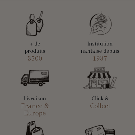
+ de
Institution
produits
nantaise depuis
3500
1937
Livraison
Click &
France &
Collect
Europe