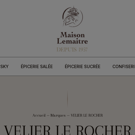
ISKY
ÉPICERIE SALÉE
ÉPICERIE SUCRÉE
CONFISERI
Accueil
—
Marques
—
VELIER LE ROCHER
VELIER LE ROCHER