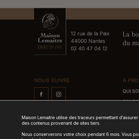
La bo
12 rue de la Paix
44000 Nantes
du ma
02 40 47 04 12
NOUS SUIVRE
A PRO
QUI S
CONDI
FAQ
Maison Lemaitre utilise des traceurs permettant d’assurer
LIVRAI
des contenus provenant de sites tiers.
MODES
Nous conserverons votre choix pendant 6 mois. Vous pour