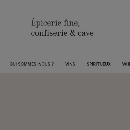
Épicerie fine,
confiserie & cave
QUI SOMMES-NOUS ?
VINS
SPIRITUEUX
WH