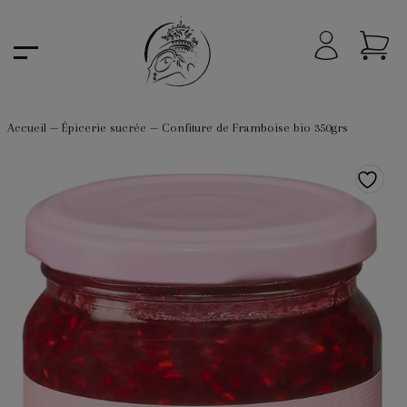
Accueil
—
Épicerie sucrée
—
Confiture de Framboise bio 350grs