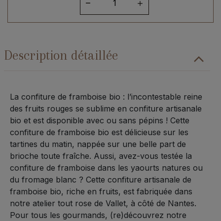
de
Confiture
de
Framboise
Description détaillée
bio
350grs
La confiture de framboise bio : l’incontestable reine
des fruits rouges se sublime en confiture artisanale
bio et est disponible avec ou sans pépins ! Cette
confiture de framboise bio est délicieuse sur les
tartines du matin, nappée sur une belle part de
brioche toute fraîche. Aussi, avez-vous testée la
confiture de framboise dans les yaourts natures ou
du fromage blanc ? Cette confiture artisanale de
framboise bio, riche en fruits, est fabriquée dans
notre atelier tout rose de Vallet, à côté de Nantes.
Pour tous les gourmands, (re)découvrez notre