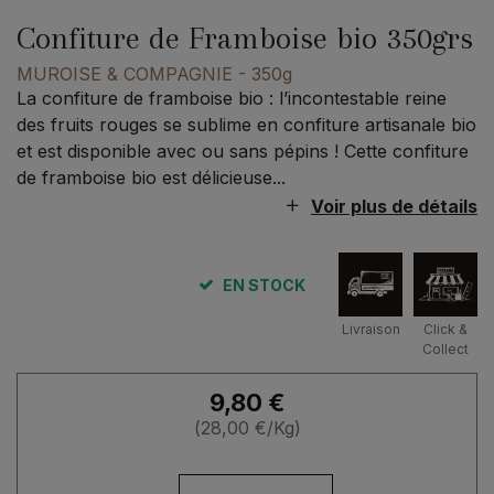
Confiture de Framboise bio 350grs
MUROISE & COMPAGNIE
- 350g
La confiture de framboise bio : l’incontestable reine
des fruits rouges se sublime en confiture artisanale bio
et est disponible avec ou sans pépins ! Cette confiture
de framboise bio est délicieuse...
Voir plus de détails
EN STOCK
Livraison
Click &
Collect
9,80
€
(
28,00
€
/Kg)
quantité