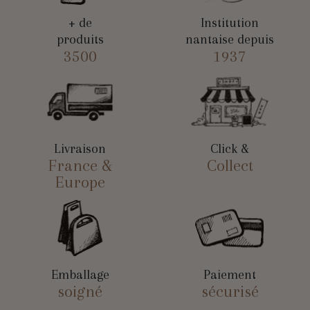
+ de
Institution
produits
nantaise depuis
3500
1937
Livraison
Click &
France &
Collect
Europe
Emballage
Paiement
soigné
sécurisé