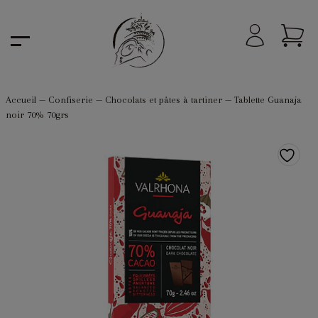
Accueil
—
Confiserie
—
Chocolats et pâtes à tartiner
—
Tablette Guanaja
noir 70% 70grs