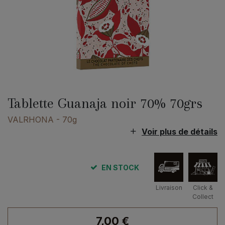
Tablette Guanaja noir 70% 70grs
VALRHONA
- 70g
Voir plus de détails
EN STOCK
Livraison
Click &
Collect
7,00
€