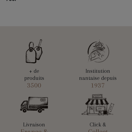
+ de
Institution
produits
nantaise depuis
3500
1937
Livraison
Click &
France &
Collect