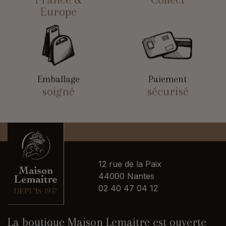
Europe
Emballage
Paiement
soigné
sécurisé
12 rue de la Paix
44000 Nantes
02 40 47 04 12
La boutique Maison Lemaitre est ouverte