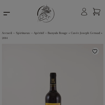
Accueil
—
Spiritueux
—
Apéritif
—
Banyuls Rouge « Cuvée Joseph Geraud »
2014