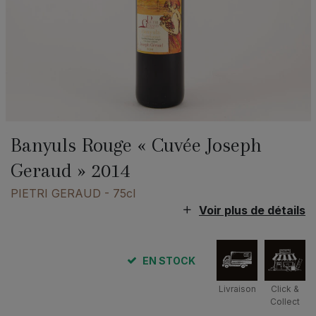
Banyuls Rouge « Cuvée Joseph
Geraud » 2014
PIETRI GERAUD
- 75cl
Voir plus de détails
EN STOCK
Livraison
Click &
Collect