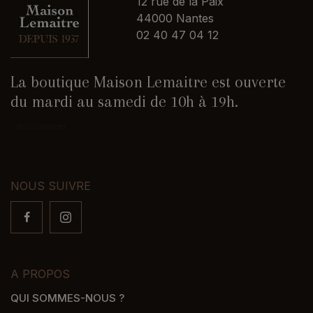
12 rue de la Paix
44000 Nantes
02 40 47 04 12
La boutique Maison Lemaitre est ouverte
du mardi au samedi de 10h à 19h.
Nous contacter
NOUS SUIVRE
A PROPOS
QUI SOMMES-NOUS ?