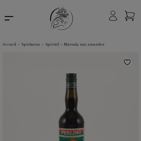
Accueil
—
Spiritueux
—
Apéritif
—
Marsala aux amandes