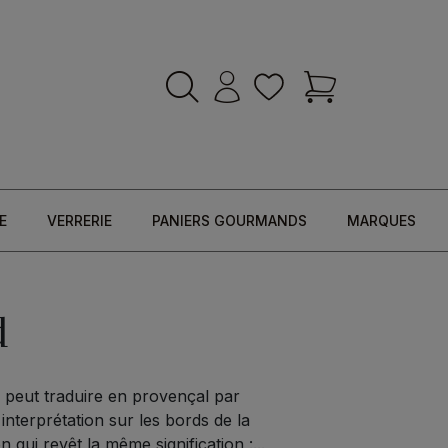
E
VERRERIE
PANIERS GOURMANDS
MARQUES
d
n peut traduire en provençal par
nterprétation sur les bords de la
qui revêt la même signification :...