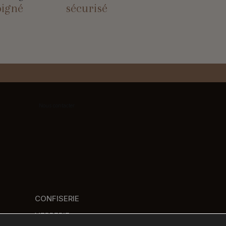
oigné
sécurisé
Nous contacter
CONFISERIE
VERRERIE