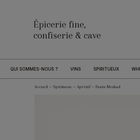
Épicerie fine,
confiserie & cave
QUI SOMMES-NOUS ?
VINS
SPIRITUEUX
WH
Accueil
—
Spiritueux
—
Apéritif
—
Pastis Meskad