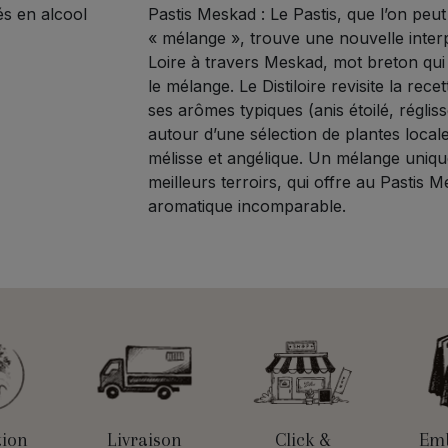
s en alcool
Pastis Meskad : Le Pastis, que l’on peu
« mélange », trouve une nouvelle interp
Loire à travers Meskad, mot breton qui 
le mélange. Le Distiloire revisite la recet
ses arômes typiques (anis étoilé, régli
autour d’une sélection de plantes locale
mélisse et angélique. Un mélange uniqu
meilleurs terroirs, qui offre au Pastis 
aromatique incomparable.
tion
Livraison
Click &
Emb