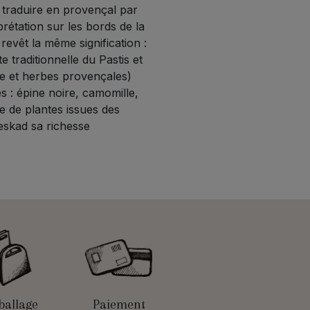
t traduire en provençal par
rétation sur les bords de la
revêt la même signification :
te traditionnelle du Pastis et
sse et herbes provençales)
s : épine noire, camomille,
e de plantes issues des
Meskad sa richesse
allage
Paiement