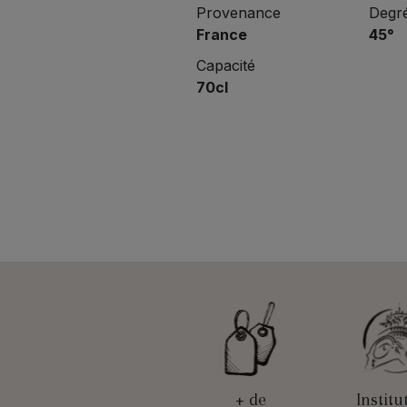
Provenance
Degré
France
45°
Capacité
70cl
+ de
Institu