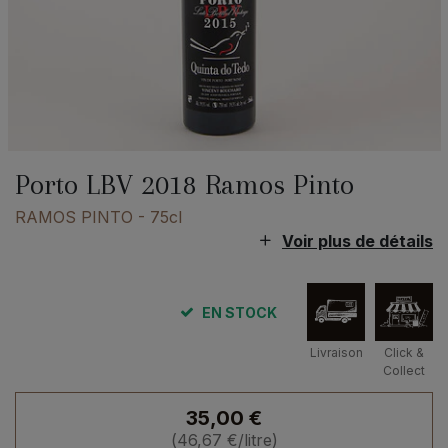
Porto LBV 2018 Ramos Pinto
RAMOS PINTO
- 75cl
Voir plus de détails
EN STOCK
Livraison
Click &
Collect
35,00
€
(
46,67
€
/litre)