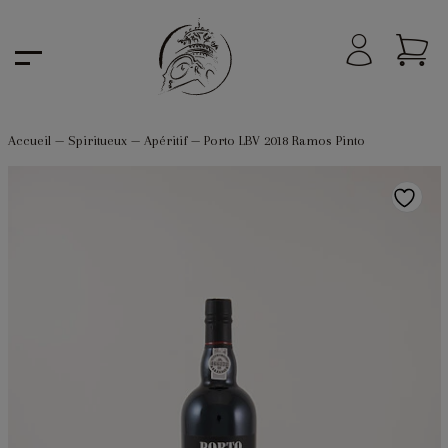
Accueil
—
Spiritueux
—
Apéritif
—
Porto LBV 2018 Ramos Pinto