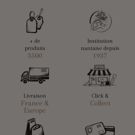
+ de
Institution
produits
nantaise depuis
3500
1937
Livraison
Click &
France &
Collect
Europe