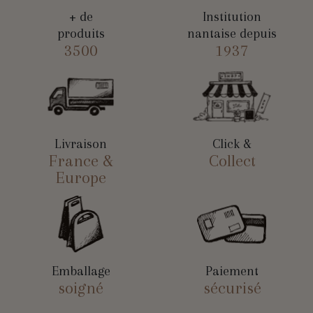
+ de
Institution
produits
nantaise depuis
3500
1937
Livraison
Click &
France &
Collect
Europe
Emballage
Paiement
soigné
sécurisé