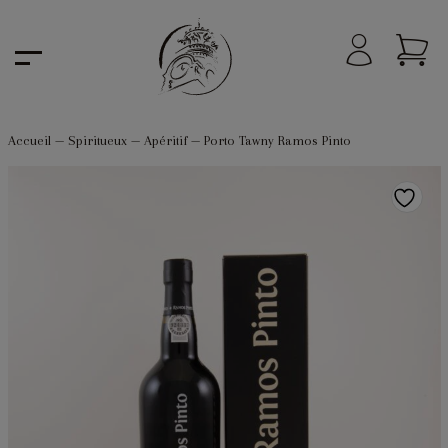
Accueil
—
Spiritueux
—
Apéritif
—
Porto Tawny Ramos Pinto