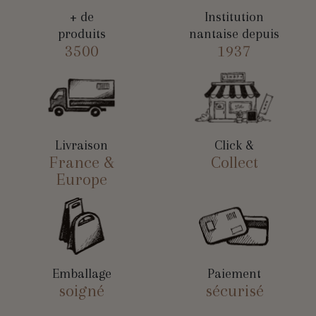
+ de
Institution
produits
nantaise depuis
3500
1937
Livraison
Click &
France &
Collect
Europe
Emballage
Paiement
soigné
sécurisé