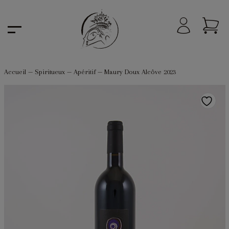
Accueil
—
Spiritueux
—
Apéritif
—
Maury Doux Alcôve 2023