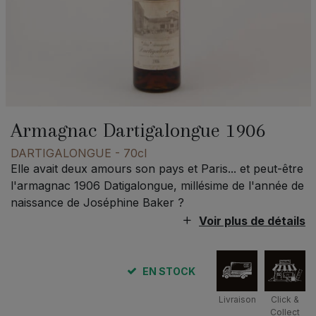
Armagnac Dartigalongue 1906
DARTIGALONGUE
- 70cl
Elle avait deux amours son pays et Paris... et peut-être
l'armagnac 1906 Datigalongue, millésime de l'année de
naissance de Joséphine Baker ?
Voir plus de détails
EN STOCK
Livraison
Click &
Collect