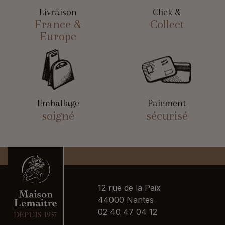
Livraison
Click &
France &
Collect
Europe
Emballage
Paiement
soigné
sécurisé
12 rue de la Paix
44000 Nantes
02 40 47 04 12