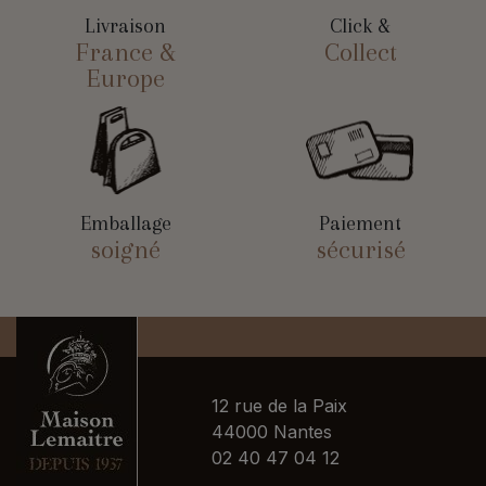
Livraison
Click &
France &
Collect
Europe
Emballage
Paiement
soigné
sécurisé
12 rue de la Paix
44000 Nantes
02 40 47 04 12